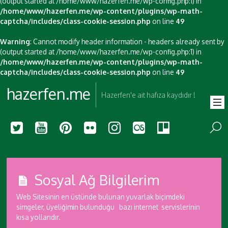
(output started at /home/www/hazerfen.me/wp-config.php:1) in
/home/www/hazerfen.me/wp-content/plugins/wp-math-
captcha/includes/class-cookie-session.php
on line
49
Warning
: Cannot modify header information - headers already sent by
(output started at /home/www/hazerfen.me/wp-config.php:1) in
/home/www/hazerfen.me/wp-content/plugins/wp-math-
captcha/includes/class-cookie-session.php
on line
49
hazerfen.me
Hazerfen'e ait hafıza kaydıdır !
Sosyal Ağ Bilgilerim
Web Sitesinin en üstünde bulunan yuvarlak biçimdeki
simgeler, üyeliğimin bulunduğu bazı internet servislerinin
kısa yollarıdır.