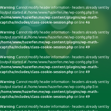
Warning
: Cannot modify header information - headers already sent by
(output started at /home/www/hazerfen.me/wp-config.php:1) in
/home/www/hazerfen.me/wp-content/plugins/wp-math-
captcha/includes/class-cookie-session.php
on line
46
Warning
: Cannot modify header information - headers already sent by
(output started at /home/www/hazerfen.me/wp-config.php:1) in
/home/www/hazerfen.me/wp-content/plugins/wp-math-
captcha/includes/class-cookie-session.php
on line
49
Warning
: Cannot modify header information - headers already sent by
(output started at /home/www/hazerfen.me/wp-config.php:1) in
/home/www/hazerfen.me/wp-content/plugins/wp-math-
captcha/includes/class-cookie-session.php
on line
49
Warning
: Cannot modify header information - headers already sent by
(output started at /home/www/hazerfen.me/wp-config.php:1) in
/home/www/hazerfen.me/wp-content/plugins/wp-math-
captcha/includes/class-cookie-session.php
on line
49
Warning
: Cannot modify header information - headers already sent by