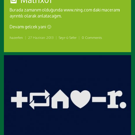
Burada zamanım olduğunda www.ning.com daki maceramı
ayrıntılı olarak anlatacağım.
Devamı gelcek yani 🙂
hazerfen
|
27 Haziran 2013
|
Seyr-ü Sefer
|
0 Comments