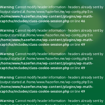
Warning
: Cannot modify header information - headers already sent by
(output started at /home/www/hazerfen.me/wp-config.php:1) in
/home/www/hazerfen.me/wp-content/plugins/wp-math-
captcha/includes/class-cookie-session.php
on line
46
Warning
: Cannot modify header information - headers already sent by
(output started at /home/www/hazerfen.me/wp-config.php:1) in
/home/www/hazerfen.me/wp-content/plugins/wp-math-
captcha/includes/class-cookie-session.php
on line
49
Warning
: Cannot modify header information - headers already sent by
(output started at /home/www/hazerfen.me/wp-config.php:1) in
/home/www/hazerfen.me/wp-content/plugins/wp-math-
captcha/includes/class-cookie-session.php
on line
49
Warning
: Cannot modify header information - headers already sent by
(output started at /home/www/hazerfen.me/wp-config.php:1) in
/home/www/hazerfen.me/wp-content/plugins/wp-math-
captcha/includes/class-cookie-session.php
on line
49
Warning
: Cannot modify header information - headers already sent by